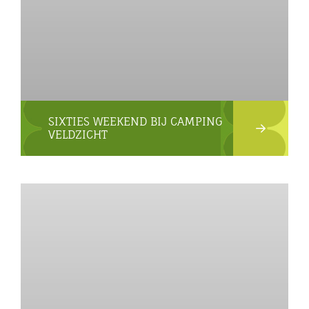
SIXTIES WEEKEND BIJ CAMPING
VELDZICHT