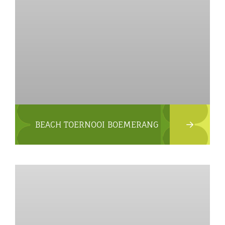
BEACH TOERNOOI BOEMERANG