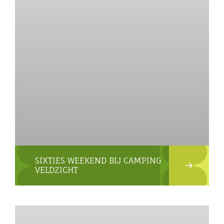
SIXTIES WEEKEND BIJ CAMPING
VELDZICHT