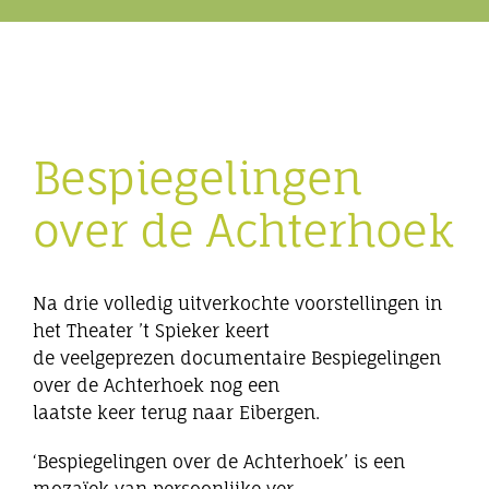
Eibergen onderneemt
Horeca
Bespiegelingen
Winkels
over de Achterhoek
Bedrijven
Na drie volledig uitverkochte voorstellingen in
het Theater ’t Spieker keert
de veelgeprezen documentaire Bespiegelingen
over de Achterhoek nog een
laatste keer terug naar Eibergen.
‘Bespiegelingen over de Achterhoek’ is een