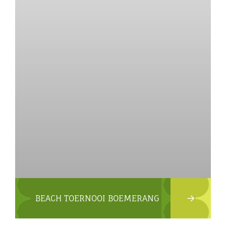
BEACH TOERNOOI BOEMERANG