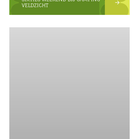
VELDZICHT