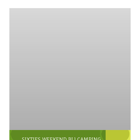
SIXTIES WEEKEND BIJ CAMPING