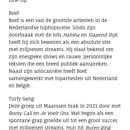
Line-up
Boef
Boef is een van de grootste artiesten in de
Nederlandse hiphopscene. Sinds zijn
doorbraak met de hits
Habiba
en
Slapend Rijk
heeft hij zich bewezen als een absolute ster
met miljoenen streams. Hij staat bekend om
zijn energieke shows en rauwe, persoonlijke
teksten die een breed publiek aanspreken.
Naast zijn solocarrière heeft Boef
samengewerkt met topartiesten uit Nederland
en België.
Turfy Gang
Deze groep uit Maarssen brak in 2021 door met
Booty Call
en
Je Voelt Ons
. Wat begon als een
spontane grap groeide uit tot een groot succes
met miljoenen streams. Hun hit
Buren
ging