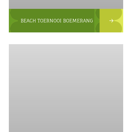
BEACH TOERNOOI BOEMERANG