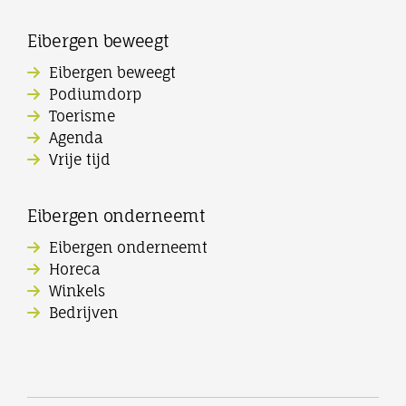
Eibergen beweegt
Eibergen beweegt
Podiumdorp
Toerisme
Agenda
Vrije tijd
Eibergen onderneemt
Eibergen onderneemt
Horeca
Winkels
Bedrijven