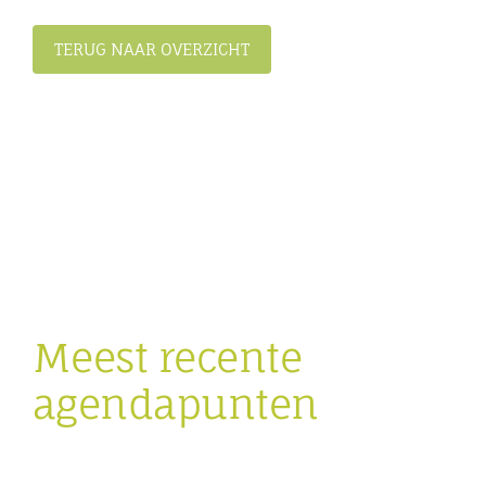
TERUG NAAR OVERZICHT
Meest recente
agendapunten