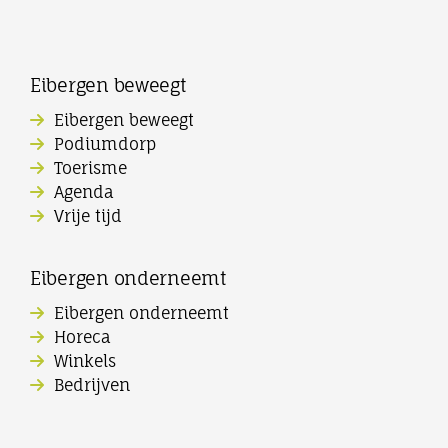
Eibergen beweegt
Eibergen beweegt
Podiumdorp
Toerisme
Agenda
Vrije tijd
Eibergen onderneemt
Eibergen onderneemt
Horeca
Winkels
Bedrijven