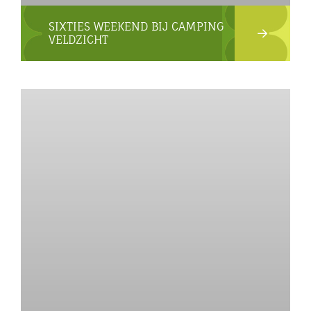
SIXTIES WEEKEND BIJ CAMPING
VELDZICHT