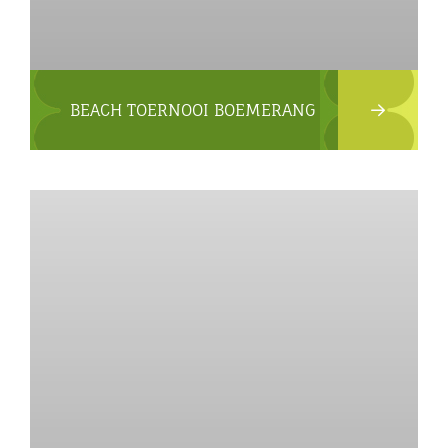
BEACH TOERNOOI BOEMERANG