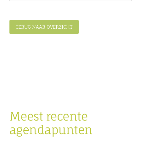
TERUG NAAR OVERZICHT
Meest recente
agendapunten