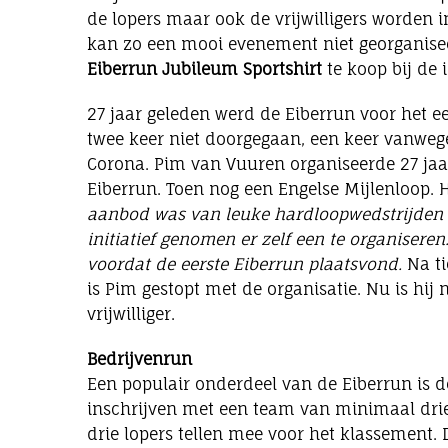
de lopers maar ook de vrijwilligers worden in
kan zo een mooi evenement niet georganiseer
Eiberrun Jubileum Sportshirt
te koop bij de i
27 jaar geleden werd de Eiberrun voor het eer
twee keer niet doorgegaan, een keer vanweg
Corona. Pim van Vuuren organiseerde 27 jaa
Eiberrun. Toen nog een Engelse Mijlenloop. Hi
aanbod was van leuke hardloopwedstrijden i
initiatief genomen er zelf een te organiseren
voordat de eerste Eiberrun plaatsvond.
Na ti
is Pim gestopt met de organisatie. Nu is hij n
vrijwilliger.
Bedrijvenrun
Een populair onderdeel van de Eiberrun is d
inschrijven met een team van minimaal drie 
drie lopers tellen mee voor het klassement. 