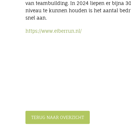
van teambuilding. In 2024 liepen er bijna 3
niveau te kunnen houden is het aantal bed
snel aan.
https://www.eiberrun.nl/
TERUG NAAR OVERZICHT