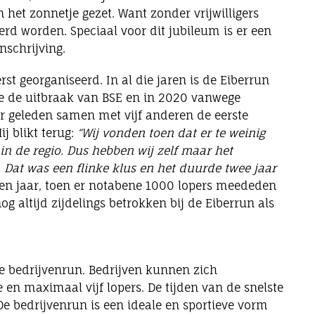
 het zonnetje gezet. Want zonder vrijwilligers
d worden. Speciaal voor dit jubileum is er een
nschrijving.
st georganiseerd. In al die jaren is de Eiberrun
e de uitbraak van BSE en in 2020 vanwege
r geleden samen met vijf anderen de eerste
j blikt terug:
“Wij vonden toen dat er te weinig
n de regio. Dus hebben wij zelf maar het
. Dat was een flinke klus en het duurde twee jaar
en jaar, toen er notabene 1000 lopers meededen
og altijd zijdelings betrokken bij de Eiberrun als
e bedrijvenrun. Bedrijven kunnen zich
en maximaal vijf lopers. De tijden van de snelste
De bedrijvenrun is een ideale en sportieve vorm