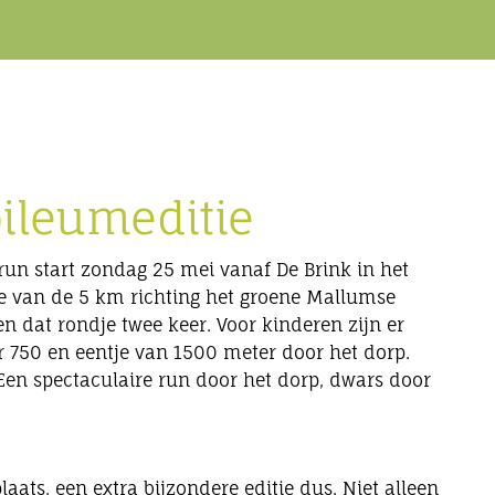
bileumeditie
run start zondag 25 mei vanaf De Brink in het
te van de 5 km richting het groene Mallumse
 dat rondje twee keer. Voor kinderen zijn er
r 750 en eentje van 1500 meter door het dorp.
Een spectaculaire run door het dorp, dwars door
laats, een extra bijzondere editie dus. Niet alleen