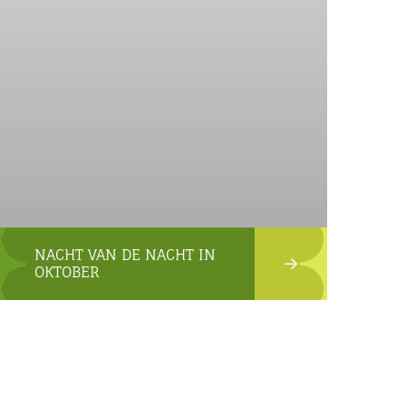
NACHT VAN DE NACHT IN
OKTOBER