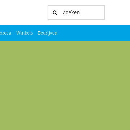
Zoeken
naar:
oreca
Winkels
Bedrijven