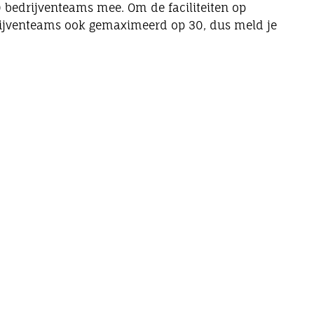
0 bedrijventeams mee. Om de faciliteiten op
rijventeams ook gemaximeerd op 30, dus meld je