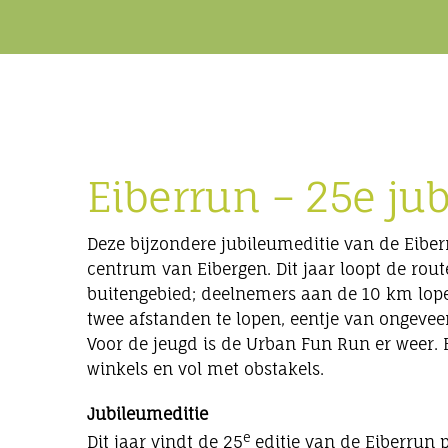
Eiberrun – 25e ju
Deze bijzondere jubileumeditie van de Eiber
centrum van Eibergen. Dit jaar loopt de rou
buitengebied; deelnemers aan de 10 km lopen
twee afstanden te lopen, eentje van ongevee
Voor de jeugd is de Urban Fun Run er weer. 
winkels en vol met obstakels.
Jubileumeditie
e
Dit jaar vindt de 25
editie van de Eiberrun p