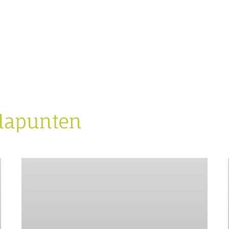
dapunten