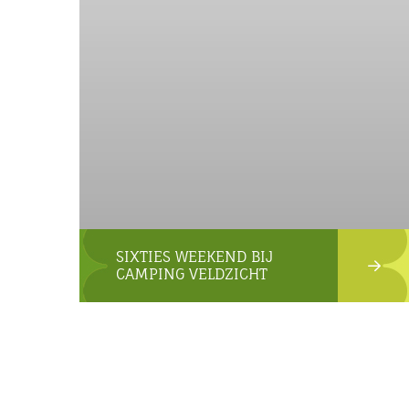
SIXTIES WEEKEND BIJ
CAMPING VELDZICHT