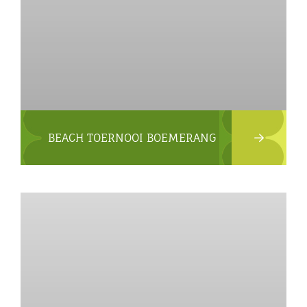
BEACH TOERNOOI BOEMERANG