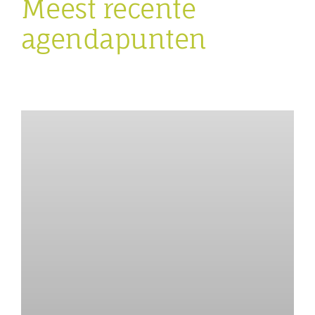
Meest recente
agendapunten