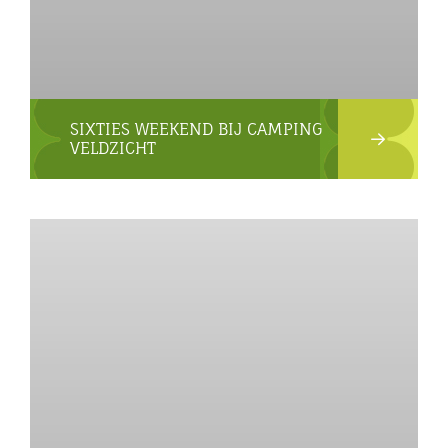
SIXTIES WEEKEND BIJ CAMPING
VELDZICHT