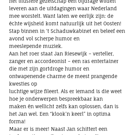
het illustere gezelschap een bijdrage wilden
leveren aan de uitdagingen waar Nederland
mee worstelt. Want laten we eerlijk zijn: de
échte wijsheid komt natuurlijk uit het Oosten!
Stap binnen in ‘t Schaduwkabinet en beleef een
avond vol scherpe humor en
meeslepende muziek.
Aan het roer staat Jan Riesewijk – verteller,
zanger en accordeonist – een ras entertainer
die met zijn gortdroge humor en
ontwapenende charme de meest prangende
kwesties op
luchtige wijze fileert. Als er iemand is die weet
hoe je onderwerpen bespreekbaar kan
maken én wellicht zelfs kan oplossen, dan is
het Jan wel. Een “klook’n keerl” in optima
forma!
Maar er is meer! Naast Jan schittert een