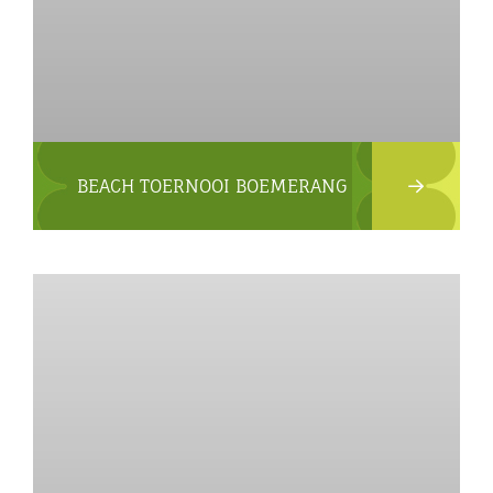
BEACH TOERNOOI BOEMERANG