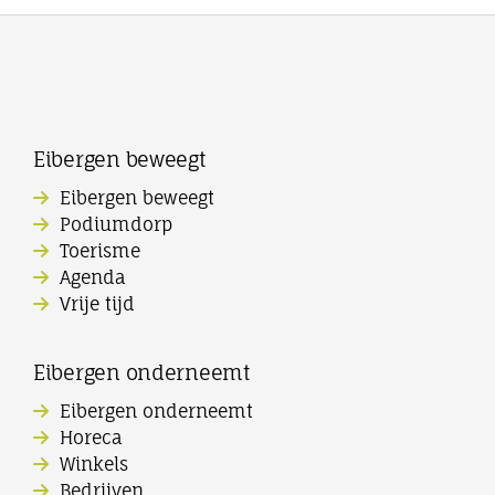
Eibergen beweegt
Eibergen beweegt
Podiumdorp
Toerisme
Agenda
Vrije tijd
Eibergen onderneemt
Eibergen onderneemt
Horeca
Winkels
Bedrijven