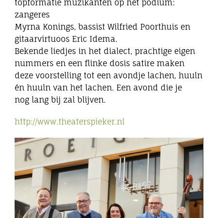
topformatie muzikanten op het podium:
zangeres
Myrna Konings, bassist Wilfried Poorthuis en
gitaarvirtuoos Eric Idema.
Bekende liedjes in het dialect, prachtige eigen
nummers en een flinke dosis satire maken
deze voorstelling tot een avondje lachen, huuln
én huuln van het lachen. Een avond die je
nog lang bij zal blijven.
http://www.theaterspieker.nl