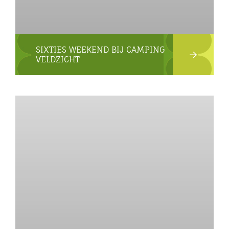
SIXTIES WEEKEND BIJ CAMPING
VELDZICHT