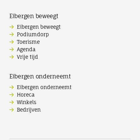
Eibergen beweegt
Eibergen beweegt
Podiumdorp
Toerisme
Agenda
Vrije tijd
Eibergen onderneemt
Eibergen onderneemt
Horeca
Winkels
Bedrijven