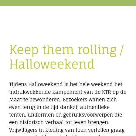
Eibergen onderneemt
Horeca
Keep them rolling /
Winkels
Halloweekend
Bedrijven
Tijdens Halloweekend is het hele weekend het
indrukwekkende kampement van de KTR op de
Maat te bewonderen. Bezoekers wanen zich
even terug in de tijd dankzij authentieke
tenten, uniformen en gebruiksvoorwerpen die
een historisch verhaal tot leven brengen.
Vrijwilligers in kleding van toen vertellen graag