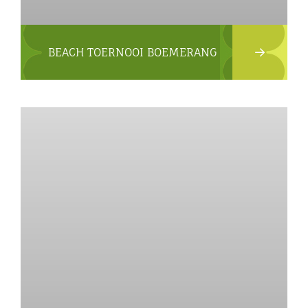
BEACH TOERNOOI BOEMERANG