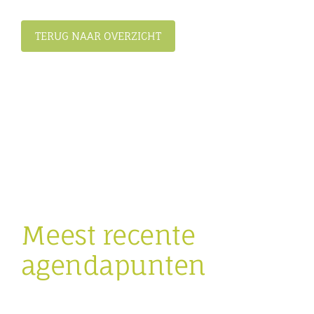
TERUG NAAR OVERZICHT
Meest recente
agendapunten