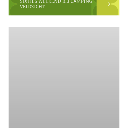
SIXTIES WEEKEND BIJ CAMPING
VELDZICHT