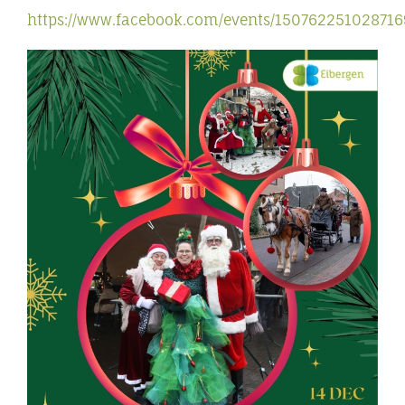
https://www.facebook.com/events/150762251028716