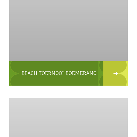
BEACH TOERNOOI BOEMERANG