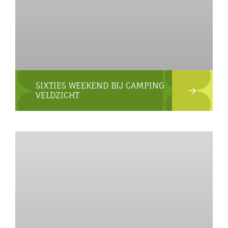
SIXTIES WEEKEND BIJ CAMPING
VELDZICHT