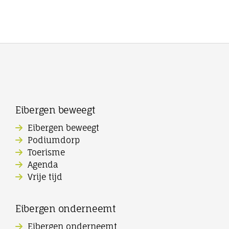
Eibergen beweegt
Eibergen beweegt
Podiumdorp
Toerisme
Agenda
Vrije tijd
Eibergen onderneemt
Eibergen onderneemt