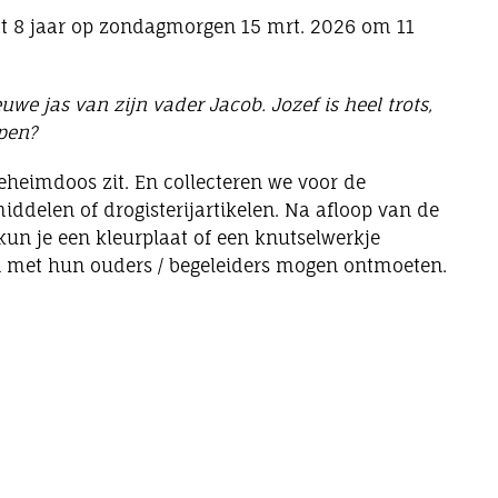
tot 8 jaar op zondagmorgen 15 mrt. 2026 om 11
euwe jas van zijn vader Jacob. Jozef is heel trots,
open?
geheimdoos zit. En collecteren we voor de
ddelen of drogisterijartikelen. Na afloop van de
 kun je een kleurplaat of een knutselwerkje
 met hun ouders / begeleiders mogen ontmoeten.