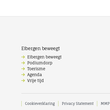
Eibergen beweegt
Eibergen beweegt
Podiumdorp
Toerisme
Agenda
Vrije tijd
Cookieverklaring
Privacy Statement
MMPr