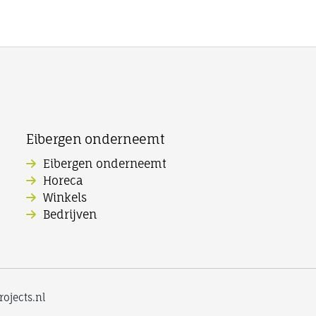
Eibergen onderneemt
Eibergen onderneemt
Horeca
Winkels
Bedrijven
ojects.nl