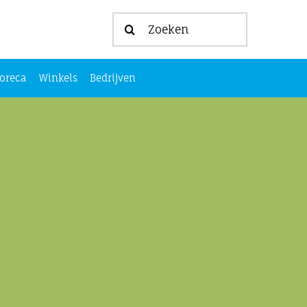
Zoeken
naar:
oreca
Winkels
Bedrijven