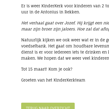
Er is weer KinderKerk voor kinderen van 2 
uur in de Antonius in Rekken.
Het verhaal gaat over Jozef. Hij krijgt een ni
maar zijn broer zijn jaloers. Hoe zal dat afl
Natuurlijk kijken we ook weer wat er in de 
voedselbank. Het gaat om houdbare levensmi
dienst is er voor iedereen iets te drinken en
maken. We hopen dat we weer veel kinderen
Tot 15 maart! Kom je ook?
Groeten van het KinderKerkteam
TERUG NAAR OVERZICHT