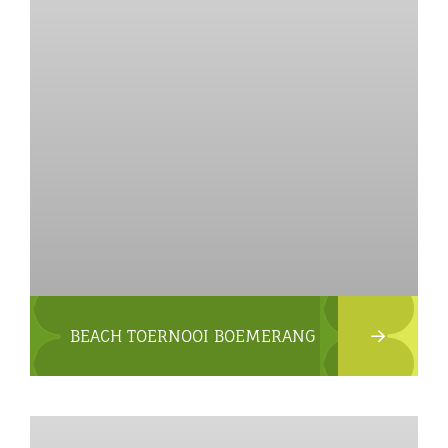
BEACH TOERNOOI BOEMERANG