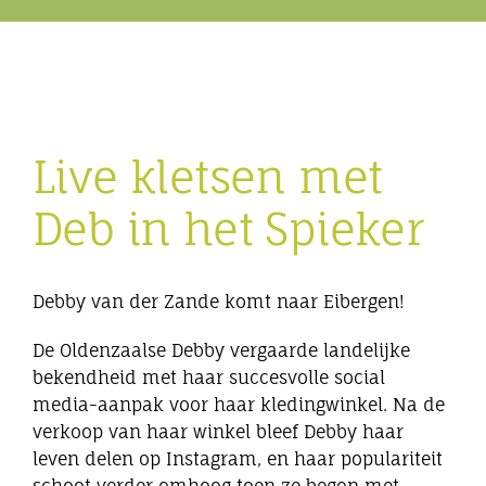
Eibergen onderneemt
Horeca
Live kletsen met
Winkels
Deb in het Spieker
Bedrijven
Debby van der Zande komt naar Eibergen!
De Oldenzaalse Debby vergaarde landelijke
bekendheid met haar succesvolle social
media-aanpak voor haar kledingwinkel. Na de
verkoop van haar winkel bleef Debby haar
leven delen op Instagram, en haar populariteit