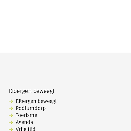
Eibergen beweegt
Eibergen beweegt
Podiumdorp
Toerisme
Agenda
Vrije tijd