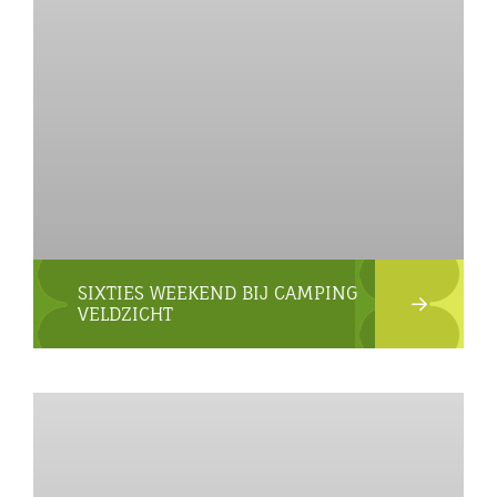
SIXTIES WEEKEND BIJ CAMPING
VELDZICHT