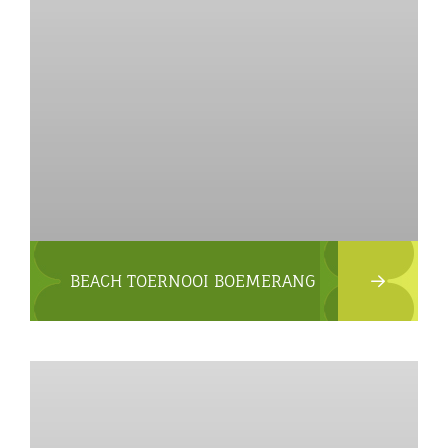
BEACH TOERNOOI BOEMERANG