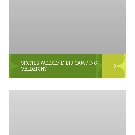
SIXTIES WEEKEND BIJ CAMPING
VELDZICHT