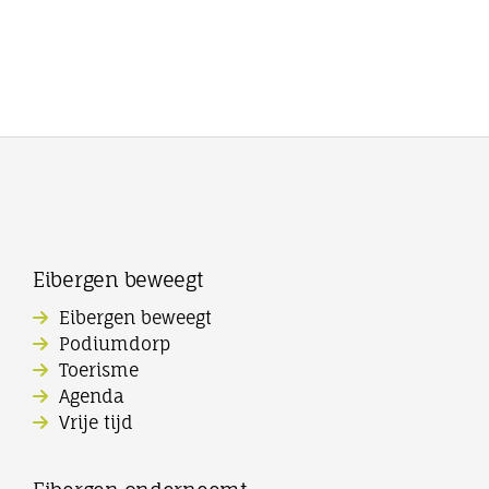
Eibergen beweegt
Eibergen beweegt
Podiumdorp
Toerisme
Agenda
Vrije tijd