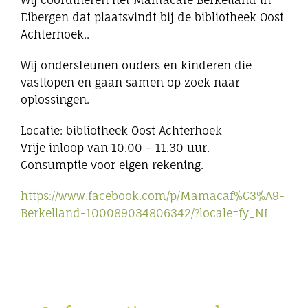
Wij coördineren het Mamacafé Berkelland in
Eibergen dat plaatsvindt bij de bibliotheek Oost
Achterhoek..
Wij ondersteunen ouders en kinderen die
vastlopen en gaan samen op zoek naar
oplossingen.
Locatie: bibliotheek Oost Achterhoek
Vrije inloop van 10.00 – 11.30 uur.
Consumptie voor eigen rekening.
https://www.facebook.com/p/Mamacaf%C3%A9-
Berkelland-100089034806342/?locale=fy_NL