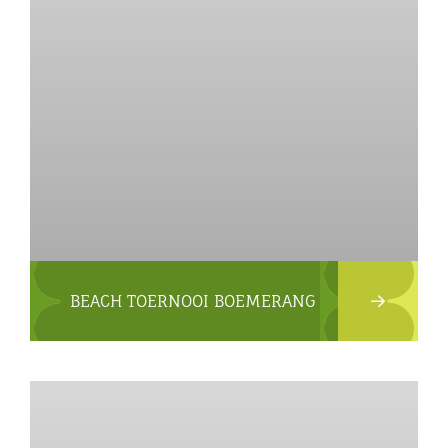
BEACH TOERNOOI BOEMERANG