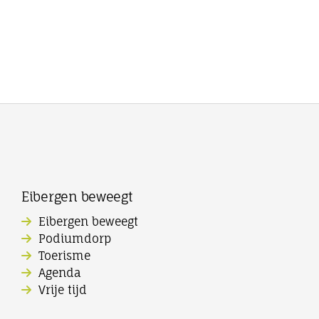
Eibergen beweegt
Eibergen beweegt
Podiumdorp
Toerisme
Agenda
Vrije tijd