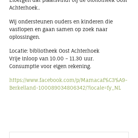
Eibergen dat plaatsvindt bij de bibliotheek Oost
Achterhoek..
Wij ondersteunen ouders en kinderen die
vastlopen en gaan samen op zoek naar
oplossingen.
Locatie: bibliotheek Oost Achterhoek
Vrije inloop van 10.00 – 11.30 uur.
Consumptie voor eigen rekening.
https://www.facebook.com/p/Mamacaf%C3%A9-
Berkelland-100089034806342/?locale=fy_NL