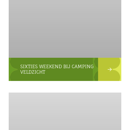
SIXTIES WEEKEND BIJ CAMPING
VELDZICHT