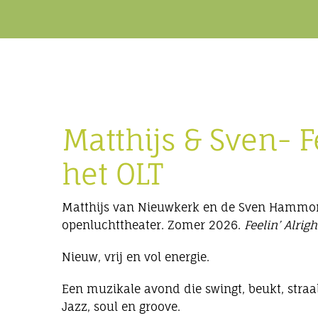
Matthijs & Sven- F
het OLT
Matthijs van Nieuwkerk en de Sven Hammon
openluchttheater. Zomer 2026.
Feelin’ Alrigh
Nieuw, vrij en vol energie.
Een muzikale avond die swingt, beukt, straal
Jazz, soul en groove.