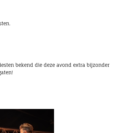
sten.
iesten bekend die deze avond extra bijzonder
aten!