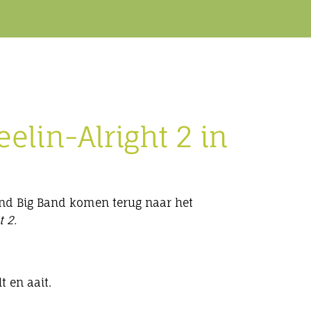
eelin-Alright 2 in
d Big Band komen terug naar het
t 2.
t en aait.