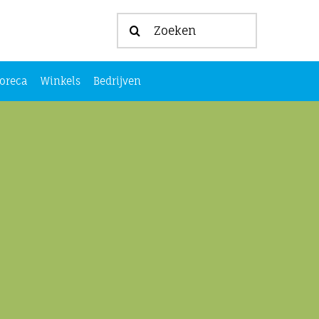
Zoeken
naar:
oreca
Winkels
Bedrijven