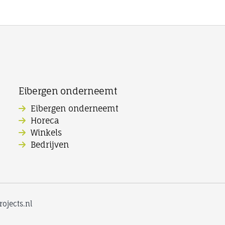
Eibergen onderneemt
Eibergen onderneemt
Horeca
Winkels
Bedrijven
ojects.nl