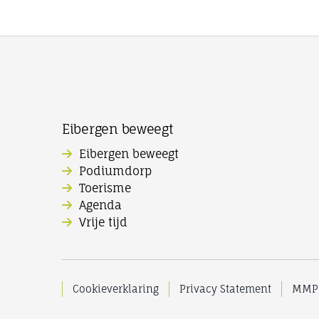
Eibergen beweegt
Eibergen beweegt
Podiumdorp
Toerisme
Agenda
Vrije tijd
Cookieverklaring
Privacy Statement
MMPr