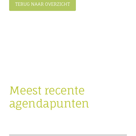
TERUG NAAR OVERZICHT
Meest recente
agendapunten