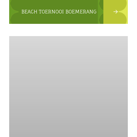
BEACH TOERNOOI BOEMERANG