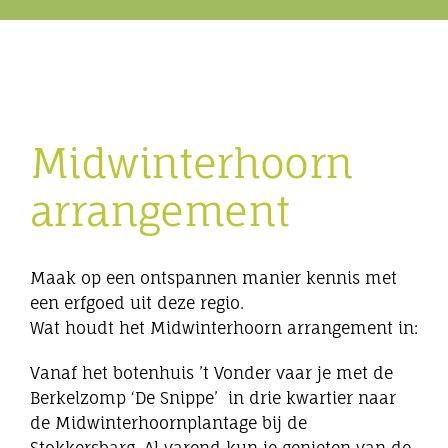
Eibergen onderneemt
Horeca
Midwinterhoorn
Winkels
arrangement
Bedrijven
Maak op een ontspannen manier kennis met
een erfgoed uit deze regio.
Wat houdt het Midwinterhoorn arrangement in:
Vanaf het botenhuis ’t Vonder vaar je met de
Berkelzomp ‘De Snippe’ in drie kwartier naar
de Midwinterhoornplantage bij de