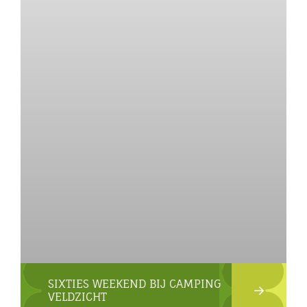
SIXTIES WEEKEND BIJ CAMPING
VELDZICHT