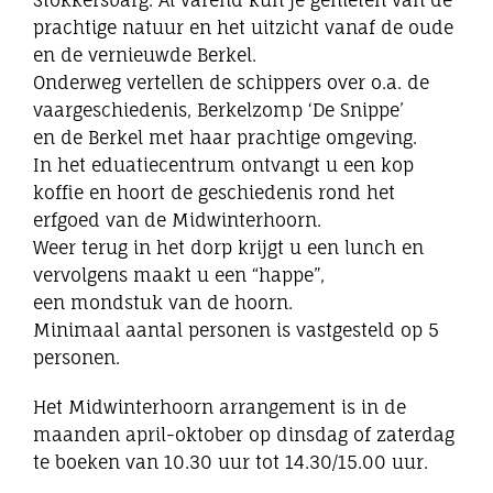
Stokkersbarg. Al varend kun je genieten van de
prachtige natuur en het uitzicht vanaf de oude
en de vernieuwde Berkel.
Onderweg vertellen de schippers over o.a. de
vaargeschiedenis, Berkelzomp ‘De Snippe’
en de Berkel met haar prachtige omgeving.
In het eduatiecentrum ontvangt u een kop
koffie en hoort de geschiedenis rond het
erfgoed van de Midwinterhoorn.
Weer terug in het dorp krijgt u een lunch en
vervolgens maakt u een “happe”,
een mondstuk van de hoorn.
Minimaal aantal personen is vastgesteld op 5
personen.
Het Midwinterhoorn arrangement is in de
maanden april-oktober op dinsdag of zaterdag
te boeken van 10.30 uur tot 14.30/15.00 uur.