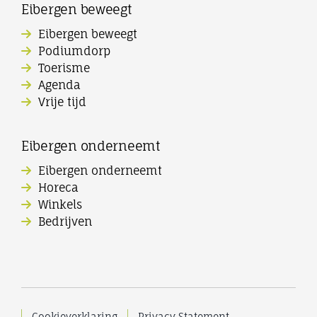
Eibergen beweegt
Eibergen beweegt
Podiumdorp
Toerisme
Agenda
Vrije tijd
Eibergen onderneemt
Eibergen onderneemt
Horeca
Winkels
Bedrijven
Cookieverklaring
Privacy Statement