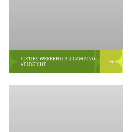
SIXTIES WEEKEND BIJ CAMPING
VELDZICHT