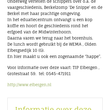
Onderweg vertellen de schippers over o.a. de
vaargeschiedenis, Berkelzomp ‘De Snippe’ en de
Berkel met haar prachtige omgeving.
In het eduatiecentrum ontvangt u een kop
koffie en hoort de geschiedenis rond het
erfgoed van de Midwinterhoorn.
Daarna varen we terug naar het borenhuis.
De lunch wordt gebruikt bij de WEMA , Olden
Eibergsedijk 10 (G).
En hier maakt u ook een zogenaamde “happe”.
Voor informatie over deze vaart: TIP Eibergen ,
Grotestraat 59. tel: 0545-471911
http://www.eibergen.nl
Informatie over deze