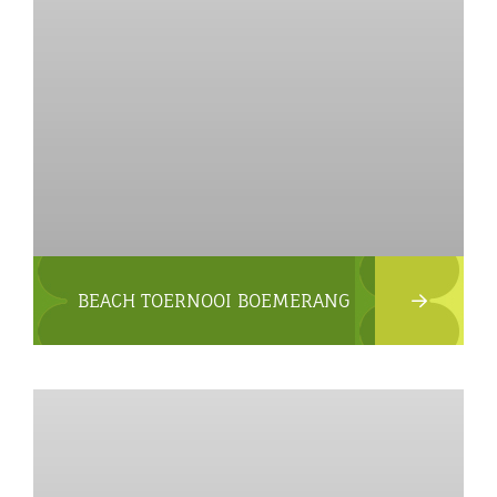
BEACH TOERNOOI BOEMERANG