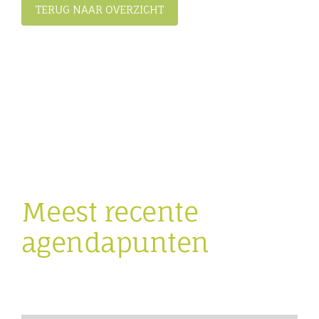
TERUG NAAR OVERZICHT
Meest recente
agendapunten