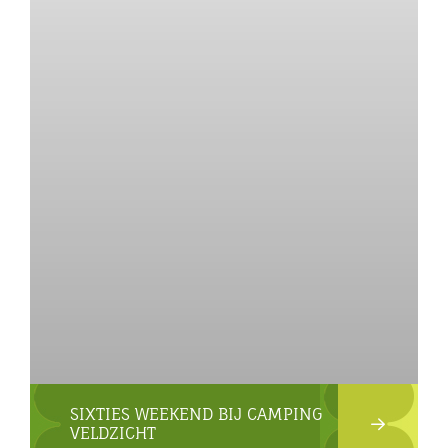
SIXTIES WEEKEND BIJ CAMPING
VELDZICHT