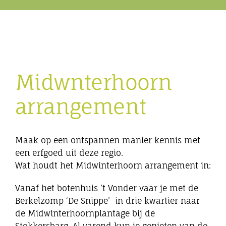
Eibergen onderneemt
Horeca
Midwnterhoorn
Winkels
arrangement
Bedrijven
Maak op een ontspannen manier kennis met
een erfgoed uit deze regio.
Wat houdt het Midwinterhoorn arrangement in:
Vanaf het botenhuis ’t Vonder vaar je met de
Berkelzomp ‘De Snippe’ in drie kwartier naar
de Midwinterhoornplantage bij de