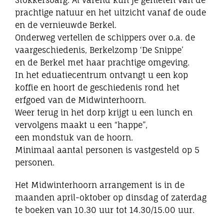
Stokkersbarg. Al varend kun je genieten van de
prachtige natuur en het uitzicht vanaf de oude
en de vernieuwde Berkel.
Onderweg vertellen de schippers over o.a. de
vaargeschiedenis, Berkelzomp ‘De Snippe’
en de Berkel met haar prachtige omgeving.
In het eduatiecentrum ontvangt u een kop
koffie en hoort de geschiedenis rond het
erfgoed van de Midwinterhoorn.
Weer terug in het dorp krijgt u een lunch en
vervolgens maakt u een “happe”,
een mondstuk van de hoorn.
Minimaal aantal personen is vastgesteld op 5
personen.
Het Midwinterhoorn arrangement is in de
maanden april-oktober op dinsdag of zaterdag
te boeken van 10.30 uur tot 14.30/15.00 uur.