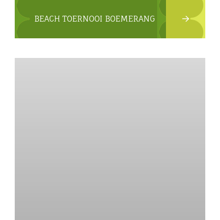
BEACH TOERNOOI BOEMERANG