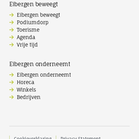
Eibergen beweegt
Eibergen beweegt
Podiumdorp
Toerisme
Agenda
Vrije tijd
Eibergen onderneemt
Eibergen onderneemt
Horeca
Winkels
Bedrijven
Cookieverklaring
Privacy Statement