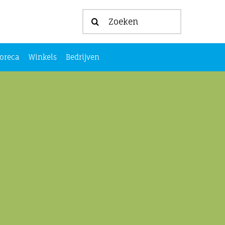
Zoeken
naar:
oreca
Winkels
Bedrijven