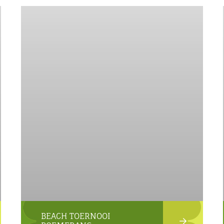
BEACH TOERNOOI