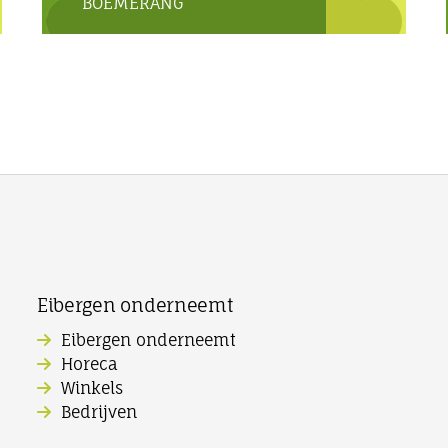
BOEMERANG
Eibergen onderneemt
Eibergen onderneemt
Horeca
Winkels
Bedrijven