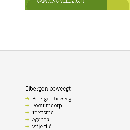
CAMPING VELDZICHT
Eibergen beweegt
Eibergen beweegt
Podiumdorp
Toerisme
Agenda
Vrije tijd