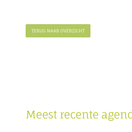
TERUG NAAR OVERZICHT
Meest recente agen