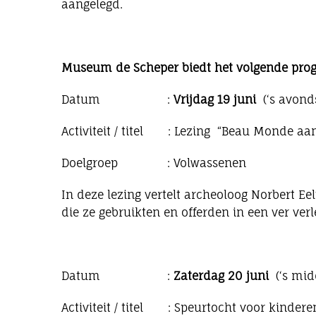
aangelegd.
Museum de Scheper biedt het volgende pr
Datum :
Vrijdag 19 juni
(‘s avonds
Activiteit / titel : Lezing “Beau Monde aan
Doelgroep : Volwassenen
In deze lezing vertelt archeoloog Norbert E
die ze gebruikten en offerden in een ver ver
Datum :
Zaterdag 20 juni
(‘s mid
Activiteit / titel : Speurtocht voor kinder