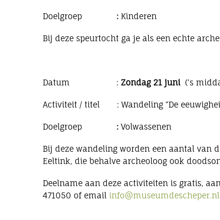
Doelgroep
:
Kinderen
Bij deze speurtocht ga je als een echte arc
Datum :
Zondag 21 juni
(‘s midda
Activiteit / titel : Wandeling “De eeuwighei
Doelgroep
:
Volwassenen
Bij deze wandeling worden een aantal van d
Eeltink, die behalve archeoloog ook doodson
Deelname aan deze activiteiten is gratis, aa
471050 of email
info@museumdescheper.nl