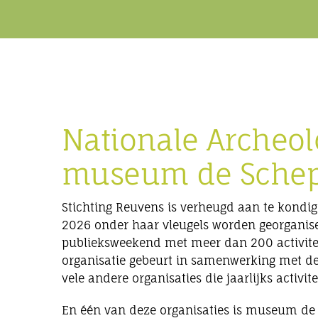
Nationale Archeol
museum de Sche
Stichting Reuvens is verheugd aan te kondi
2026 onder haar vleugels worden georganisee
publieksweekend met meer dan 200 activitei
organisatie gebeurt in samenwerking met d
vele andere organisaties die jaarlijks activit
En één van deze organisaties is museum de