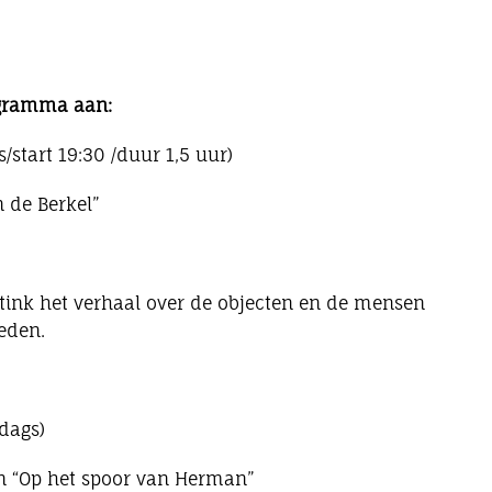
ogramma aan:
/start 19:30 /duur 1,5 uur)
 de Berkel”
eltink het verhaal over de objecten en de mensen
leden.
dags)
en “Op het spoor van Herman”