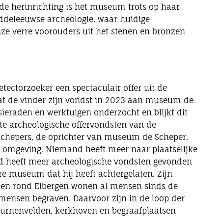
de herinrichting is het museum trots op haar
ddeleeuwse archeologie, waar huidige
e verre voorouders uit het stenen en bronzen
etectorzoeker een spectaculair offer uit de
dat de vinder zijn vondst in 2023 aan museum de
ieraden en werktuigen onderzocht en blijkt dit
ste archeologische offervondsten van de
Schepers, de oprichter van museum de Scheper,
 omgeving. Niemand heeft meer naar plaatselijke
 heeft meer archeologische vondsten gevonden
ere museum dat hij heeft achtergelaten. Zijn
n en rond Eibergen wonen al mensen sinds de
nsen begraven. Daarvoor zijn in de loop der
 urnenvelden, kerkhoven en begraafplaatsen