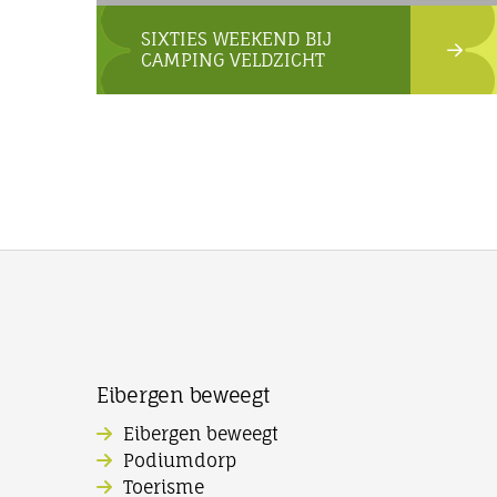
SIXTIES WEEKEND BIJ
CAMPING VELDZICHT
Eibergen beweegt
Eibergen beweegt
Podiumdorp
Toerisme