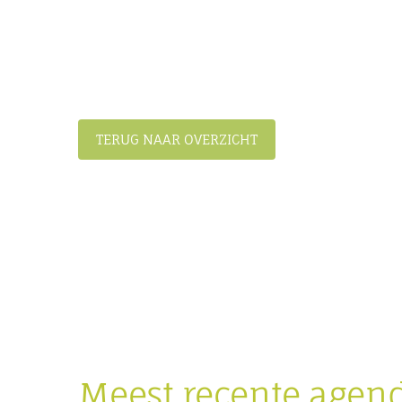
TERUG NAAR OVERZICHT
Meest recente agen