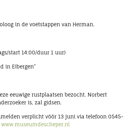
heoloog in de voetstappen van Herman.
gs/start 14:00/duur 1 uur)
d in Eibergen”
eze eeuwige rustplaatsen bezocht. Norbert
derzoeker is, zal gidsen.
nmelden verplicht vóór 13 juni via telefoon 0545-
www.museumdescheper.nl