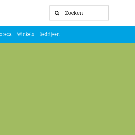
Zoeken
naar:
oreca
Winkels
Bedrijven