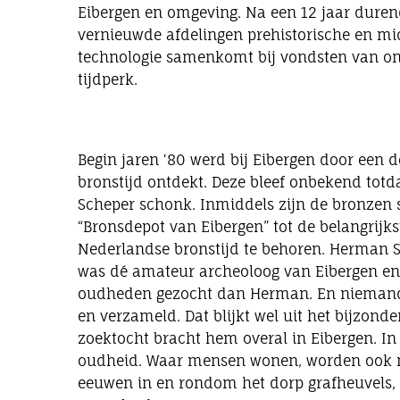
Eibergen en omgeving. Na een 12 jaar duren
vernieuwde afdelingen prehistorische en mi
technologie samenkomt bij vondsten van onz
tijdperk.
Begin jaren ‘80 werd bij Eibergen door een d
bronstijd ontdekt. Deze bleef onbekend tot
Scheper schonk. Inmiddels zijn de bronzen s
“Bronsdepot van Eibergen” tot de belangrijk
Nederlandse bronstijd te behoren. Herman 
was dé amateur archeoloog van Eibergen en
oudheden gezocht dan Herman. En niemand
en verzameld. Dat blijkt wel uit het bijzond
zoektocht bracht hem overal in Eibergen. I
oudheid. Waar mensen wonen, worden ook me
eeuwen in en rondom het dorp grafheuvels,