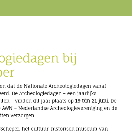
ogiedagen bij
per
gen dat de Nationale Archeologiedagen vanaf
rd. De Archeologiedagen – een jaarlijks
ten – vinden dit jaar plaats op
19 t/m 21 juni.
De
e AWN – Nederlandse Archeologievereniging en de
eiten verzorgen.
 Scheper, hét cultuur-historisch museum van