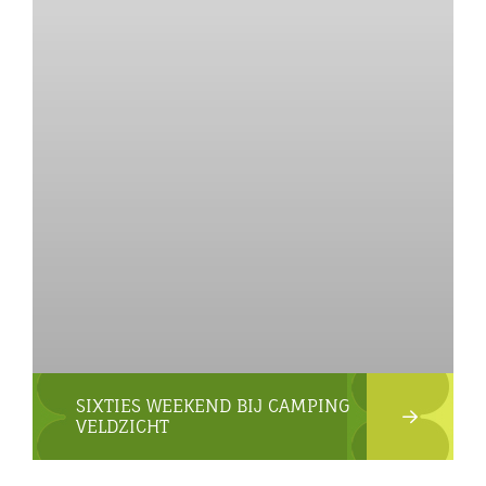
SIXTIES WEEKEND BIJ CAMPING
VELDZICHT