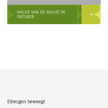
NACHT VAN DE NACHT IN
OKTOBER
Eibergen beweegt