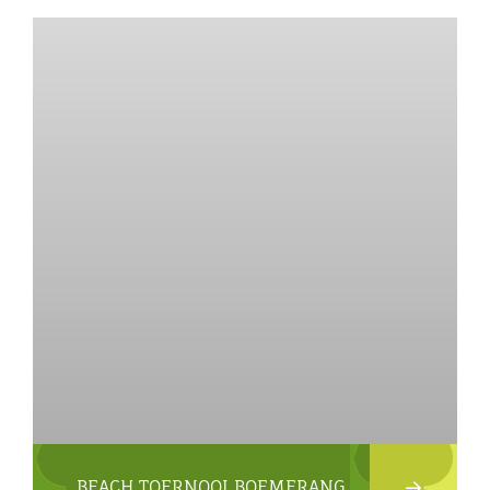
BEACH TOERNOOI BOEMERANG