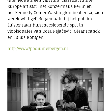
(met Noé als een van hun ‘Classical future
Europe artists’), het Konzerthaus Berlin en
het Kennedy Center Washington hebben zij zich
wereldwijd geliefd gemaakt bij het publiek.
Luister naar hun meeslepende spel in
vioolsonates van Dora Pejačević, César Franck
en Julius Röntgen.
http://www/podiumeibergen.nl