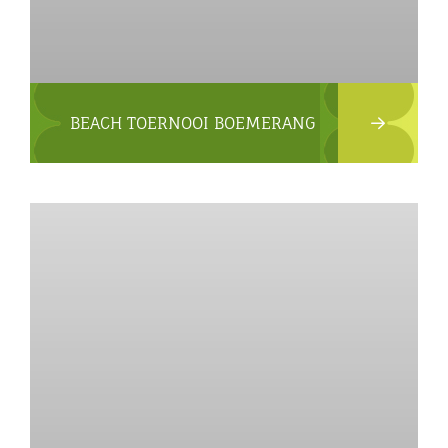
BEACH TOERNOOI BOEMERANG