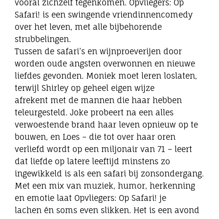
vooral zichzelf tegenkomen. Opvliegers: Op
Safari! is een swingende vriendinnencomedy
over het leven, met alle bijbehorende
strubbelingen.
Tussen de safari’s en wijnproeverijen door
worden oude angsten overwonnen en nieuwe
liefdes gevonden. Moniek moet leren loslaten,
terwijl Shirley op geheel eigen wijze
afrekent met de mannen die haar hebben
teleurgesteld. Joke probeert na een alles
verwoestende brand haar leven opnieuw op te
bouwen, en Loes – die tot over haar oren
verliefd wordt op een miljonair van 71 – leert
dat liefde op latere leeftijd minstens zo
ingewikkeld is als een safari bij zonsondergang.
Met een mix van muziek, humor, herkenning
en emotie laat Opvliegers: Op Safari! je
lachen én soms even slikken. Het is een avond