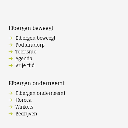
Eibergen beweegt
Eibergen beweegt
Podiumdorp
Toerisme
Agenda
Vrije tijd
Eibergen onderneemt
Eibergen onderneemt
Horeca
Winkels
Bedrijven