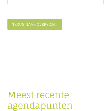
TERUG NAAR OVERZICHT
Meest recente
agendapunten