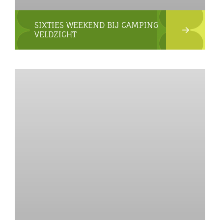
SIXTIES WEEKEND BIJ CAMPING
VELDZICHT