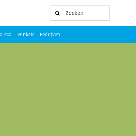
Zoeken
naar:
oreca
Winkels
Bedrijven