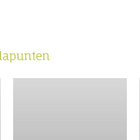
dapunten