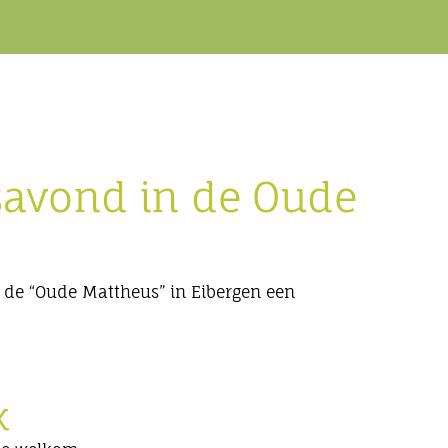
gsavond in de Oude
 de “Oude Mattheus” in Eibergen een
k