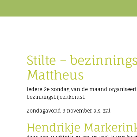
Stilte – bezinnin
Mattheus
Iedere 2e zondag van de maand organiseert
bezinningsbijeenkomst.
Zondagavond 9 november a.s. zal
Hendrikje Markerin