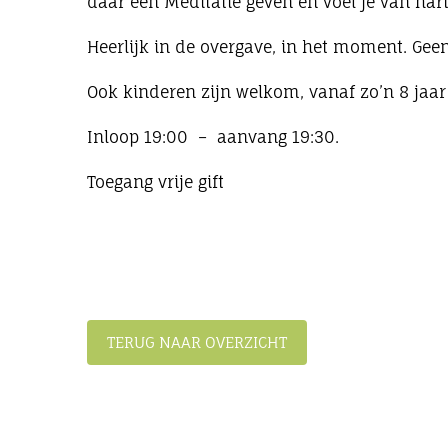
daar een Meditatie geven en voel je van har
Heerlijk in de overgave, in het moment. Geen
Ook kinderen zijn welkom, vanaf zo’n 8 jaar
Inloop 19:00 – aanvang 19:30.
Toegang vrije gift
TERUG NAAR OVERZICHT