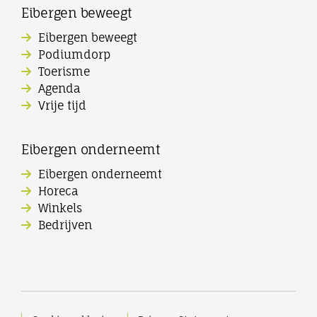
Eibergen beweegt
Eibergen beweegt
Podiumdorp
Toerisme
Agenda
Vrije tijd
Eibergen onderneemt
Eibergen onderneemt
Horeca
Winkels
Bedrijven