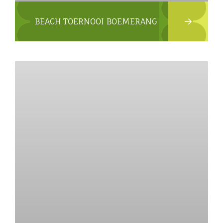
BEACH TOERNOOI BOEMERANG