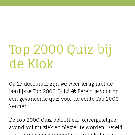
Eibergen onderneemt
Horeca
Top 2000 Quiz bij
Winkels
de Klok
Bedrijven
Op 27 december zijn we weer terug met de
jaarlijkse Top 2000 Quiz! 🤩 Bereid je voor op
een gevarieerde quiz voor de echte Top 2000-
kenner.
De Top 2000 Quiz belooft een onvergetelijke
avond vol muziek en plezier te worden! Bereid