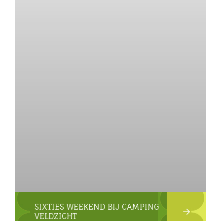
SIXTIES WEEKEND BIJ CAMPING
VELDZICHT