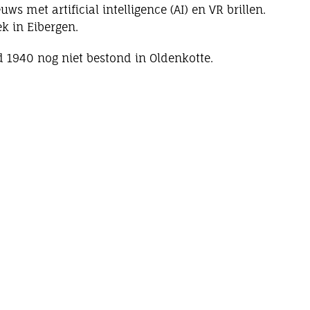
s met artificial intelligence (AI) en VR brillen.
k in Eibergen.
d 1940 nog niet bestond in Oldenkotte.