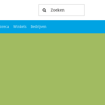
Zoeken
naar:
oreca
Winkels
Bedrijven