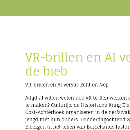
VR-brillen en AI v
de bieb
VR-brillen en AI versus Echt en Nep
Altijd al willen weten hoe VR brillen werken 
te maken? Culturije, de Historische Kring E
Oost-Achterhoek organiseren in de herfstv
jeugd mét hun ouders. Donderdagochtend 31 
Eibergen in het teken van Berkellands hist