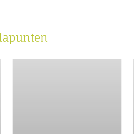
dapunten