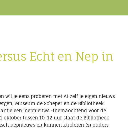
ersus Echt en Nep in
en wil je eens proberen met AI zelf je eigen nieuws
ibergen, Museum de Scheper en de Bibliotheek
akantie een ‘nepnieuws’-themaochtend voor de
oktober tussen 10-12 uur staat de Bibliotheek
orisch nepnieuws en kunnen kinderen én ouders