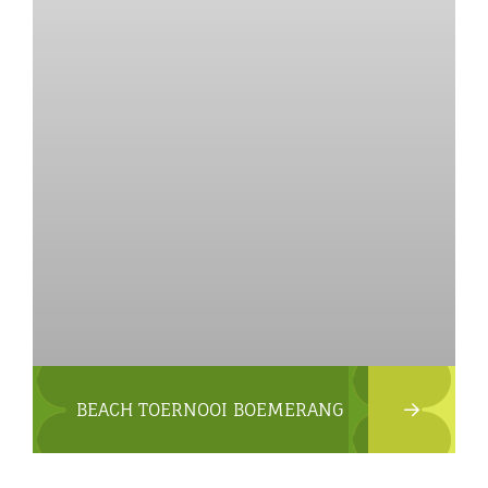
BEACH TOERNOOI BOEMERANG