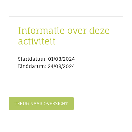
Informatie over deze
activiteit
Startdatum: 01/08/2024
Einddatum: 24/08/2024
TERUG NAAR OVERZICHT