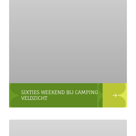
SIXTIES WEEKEND BIJ CAMPING
VELDZICHT