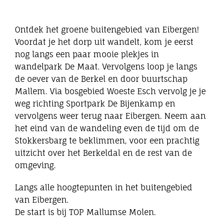
Eibergen onderneemt
Ontdek het groene buitengebied van Eibergen!
Voordat je het dorp uit wandelt, kom je eerst
Horeca
nog langs een paar mooie plekjes in
wandelpark De Maat. Vervolgens loop je langs
Winkels
de oever van de Berkel en door buurtschap
Mallem. Via bosgebied Woeste Esch vervolg je je
weg richting Sportpark De Bijenkamp en
Bedrijven
vervolgens weer terug naar Eibergen. Neem aan
het eind van de wandeling even de tijd om de
Stokkersbarg te beklimmen, voor een prachtig
uitzicht over het Berkeldal en de rest van de
omgeving.
Langs alle hoogtepunten in het buitengebied
van Eibergen.
De start is bij TOP Mallumse Molen.