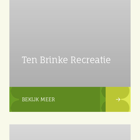
Ten Brinke Recreatie
BEKIJK MEER