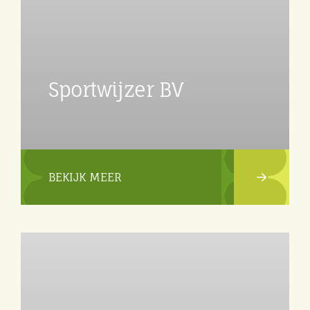
Sportwijzer BV
BEKIJK MEER