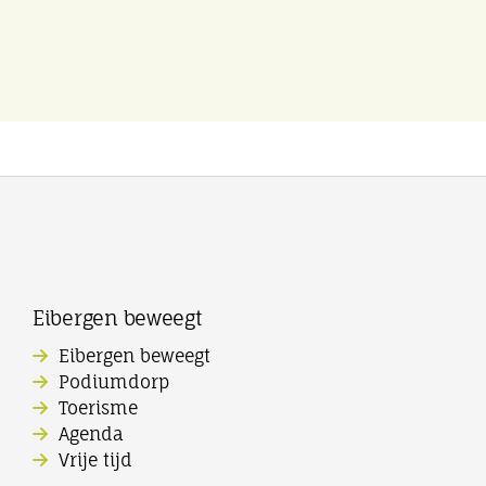
Eibergen beweegt
Eibergen beweegt
Podiumdorp
Toerisme
Agenda
Vrije tijd