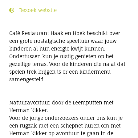
Eibergen onderneemt
Bezoek website
Horeca
Café Restaurant Haak en Hoek beschikt over
een grote nostalgische speeltuin waar jouw
Winkels
kinderen al hun energie kwijt kunnen.
Ondertussen kun je rustig genieten op het
gezellige terras. Voor de kinderen die na al dat
Bedrijven
spelen trek krijgen is er een kindermenu
samengesteld.
Natuuravontuur door de Leemputten met
Herman Kikker.
Voor de jonge onderzoekers onder ons kun je
een rugzak met een schepnet huren om met
Herman Kikker op avontuur te gaan in de