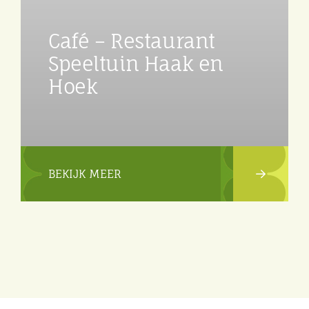
Café – Restaurant
Speeltuin Haak en
Hoek
BEKIJK MEER