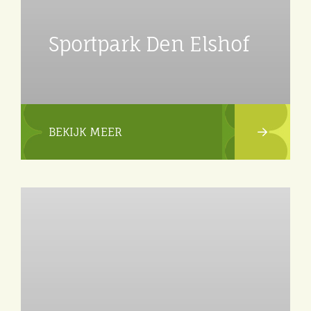
Sportpark Den Elshof
BEKIJK MEER