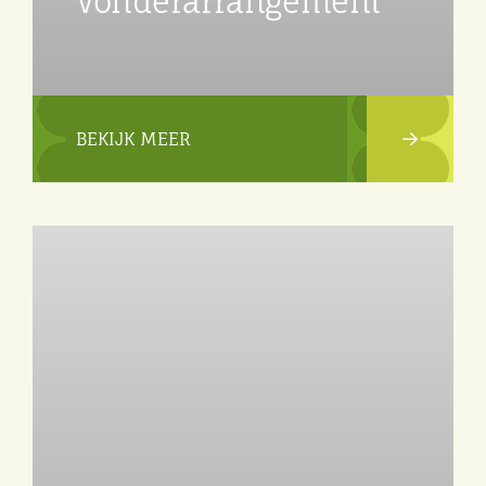
Vonderarrangement
BEKIJK MEER