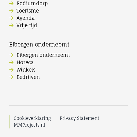
Podiumdorp
Toerisme
Agenda
Vrije tijd
Eibergen onderneemt
Eibergen onderneemt
Horeca
Winkels
Bedrijven
Cookieverklaring
Privacy Statement
MMProjects.nl