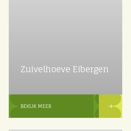
Zuivelhoeve Eibergen
BEKIJK MEER