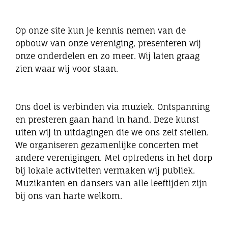
Eibergen onderneemt
Op onze site kun je kennis nemen van de
opbouw van onze vereniging, presenteren wij
Horeca
onze onderdelen en zo meer. Wij laten graag
zien waar wij voor staan.
Winkels
Ons doel is verbinden via muziek. Ontspanning
Bedrijven
en presteren gaan hand in hand. Deze kunst
uiten wij in uitdagingen die we ons zelf stellen.
We organiseren gezamenlijke concerten met
andere verenigingen. Met optredens in het dorp
bij lokale activiteiten vermaken wij publiek.
Muzikanten en dansers van alle leeftijden zijn
bij ons van harte welkom.