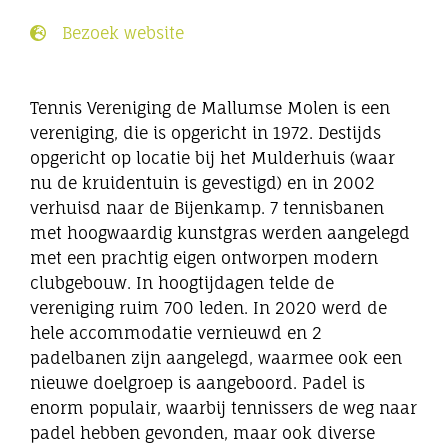
Eibergen onderneemt
Bezoek website
Horeca
Tennis Vereniging de Mallumse Molen is een
vereniging, die is opgericht in 1972. Destijds
Winkels
opgericht op locatie bij het Mulderhuis (waar
nu de kruidentuin is gevestigd) en in 2002
verhuisd naar de Bijenkamp. 7 tennisbanen
Bedrijven
met hoogwaardig kunstgras werden aangelegd
met een prachtig eigen ontworpen modern
clubgebouw. In hoogtijdagen telde de
vereniging ruim 700 leden. In 2020 werd de
hele accommodatie vernieuwd en 2
padelbanen zijn aangelegd, waarmee ook een
nieuwe doelgroep is aangeboord. Padel is
enorm populair, waarbij tennissers de weg naar
padel hebben gevonden, maar ook diverse