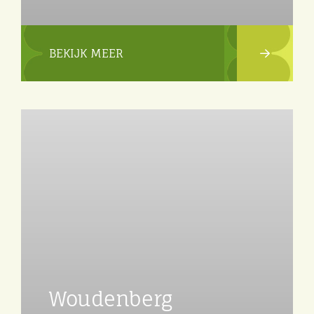
BEKIJK MEER
Woudenberg