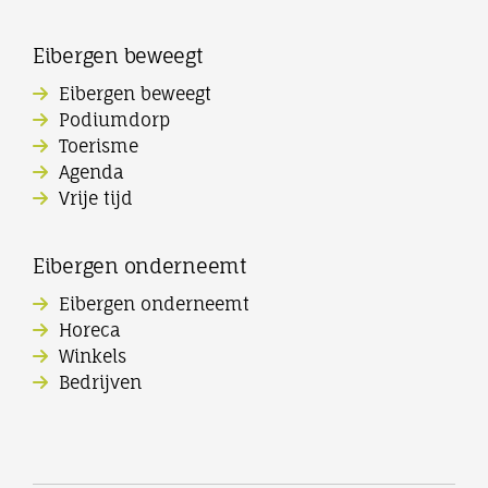
Eibergen beweegt
Eibergen beweegt
Podiumdorp
Toerisme
Agenda
Vrije tijd
Eibergen onderneemt
Eibergen onderneemt
Horeca
Winkels
Bedrijven