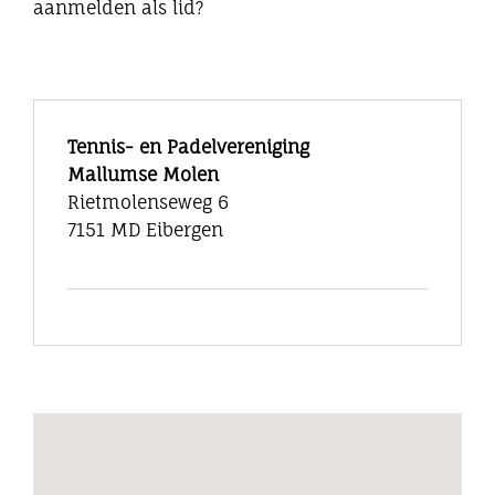
aanmelden als lid?
Tennis- en Padelvereniging
Mallumse Molen
Rietmolenseweg 6
7151 MD Eibergen