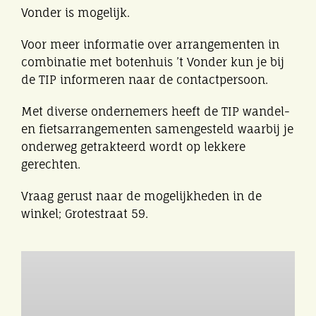
Vonder is mogelijk.
Eibergen onderneemt
Voor meer informatie over arrangementen in
combinatie met botenhuis ’t Vonder kun je bij
Horeca
de TIP informeren naar de contactpersoon.
Winkels
Met diverse ondernemers heeft de TIP wandel-
en fietsarrangementen samengesteld waarbij je
onderweg getrakteerd wordt op lekkere
Bedrijven
gerechten.
Vraag gerust naar de mogelijkheden in de
winkel; Grotestraat 59.