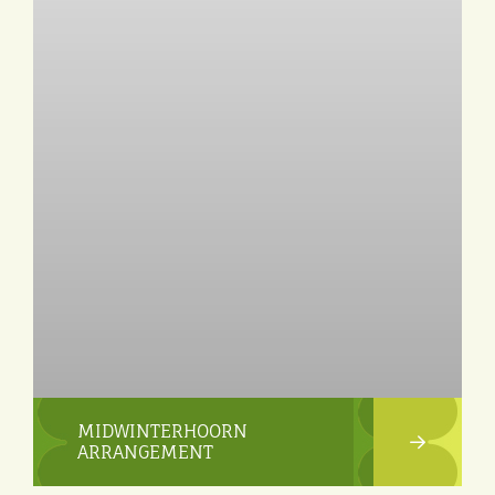
MIDWINTERHOORN
ARRANGEMENT