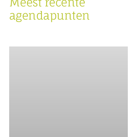
Meest recente
agendapunten