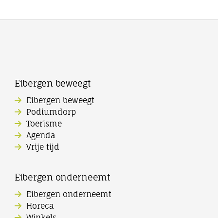
Eibergen beweegt
Eibergen beweegt
Podiumdorp
Toerisme
Agenda
Vrije tijd
Eibergen onderneemt
Eibergen onderneemt
Horeca
Winkels