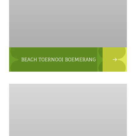
BEACH TOERNOOI BOEMERANG