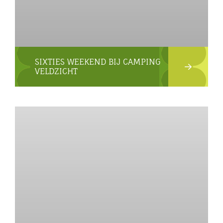
SIXTIES WEEKEND BIJ CAMPING
VELDZICHT