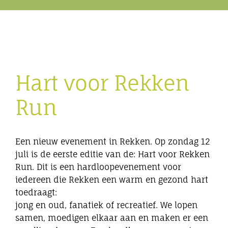
Eibergen onderneemt
Horeca
Hart voor Rekken
Winkels
Run
Bedrijven
Een nieuw evenement in Rekken. Op zondag 12
juli is de eerste editie van de: Hart voor Rekken
Run. Dit is een hardloopevenement voor
iedereen die Rekken een warm en gezond hart
toedraagt:
jong en oud, fanatiek of recreatief. We lopen
samen, moedigen elkaar aan en maken er een