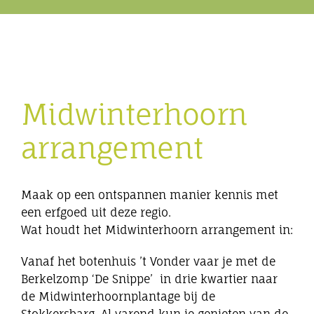
Eibergen onderneemt
Horeca
Midwinterhoorn
Winkels
arrangement
Bedrijven
Maak op een ontspannen manier kennis met
een erfgoed uit deze regio.
Wat houdt het Midwinterhoorn arrangement in:
Vanaf het botenhuis ’t Vonder vaar je met de
Berkelzomp ‘De Snippe’ in drie kwartier naar
de Midwinterhoornplantage bij de