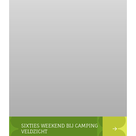
SIXTIES WEEKEND BIJ CAMPING
VELDZICHT