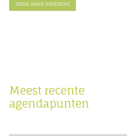
TERUG NAAR OVERZICHT
Meest recente
agendapunten