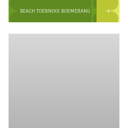
BEACH TOERNOOI BOEMERANG