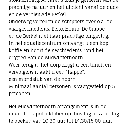
Stokkersbarg. Al varend kun je genieten van de
prachtige natuur en het uitzicht vanaf de oude
en de vernieuwde Berkel.
Onderweg vertellen de schippers over o.a. de
vaargeschiedenis, Berkelzomp ‘De Snippe’
en de Berkel met haar prachtige omgeving.
In het eduatiecentrum ontvangt u een kop
koffie en hoort de geschiedenis rond het
erfgoed van de Midwinterhoorn.
Weer terug in het dorp krijgt u een lunch en
vervolgens maakt u een “happe”,
een mondstuk van de hoorn.
Minimaal aantal personen is vastgesteld op 5
personen.
Het Midwinterhoorn arrangement is in de
maanden april-oktober op dinsdag of zaterdag
te boeken van 10.30 uur tot 14.30/15.00 uur.