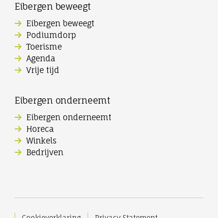
Eibergen beweegt
Eibergen beweegt
Podiumdorp
Toerisme
Agenda
Vrije tijd
Eibergen onderneemt
Eibergen onderneemt
Horeca
Winkels
Bedrijven
Cookieverklaring
Privacy Statement