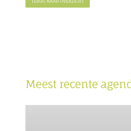
TERUG NAAR OVERZICHT
Meest recente agen