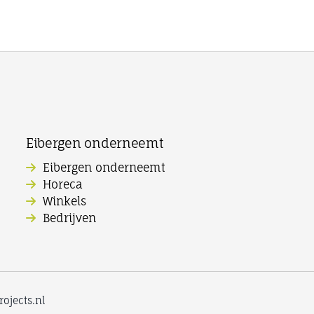
Eibergen onderneemt
Eibergen onderneemt
Horeca
Winkels
Bedrijven
ojects.nl