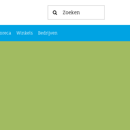
Zoeken
naar:
oreca
Winkels
Bedrijven