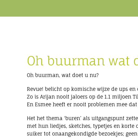
Oh buurman wat d
Oh buurman, wat doet u nu?
Revue! belicht op komische wijze de ups en
Zo is Arijan nooit jaloers op de 1.1 miljoen 
En Esmee heeft er nooit problemen mee dat A
Het het thema ‘buren’ als uitgangspunt zett
met hun liedjes, sketches, typetjes en korte
suiker tot onaangekondigde bezoekjes; geen 