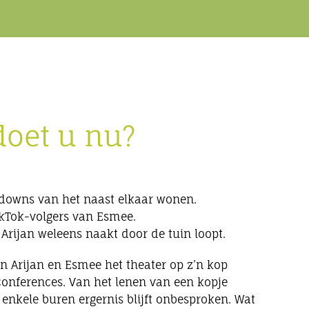
oet u nu?
 downs van het naast elkaar wonen.
TikTok-volgers van Esmee.
rijan weleens naakt door de tuin loopt.
en Arijan en Esmee het theater op z’n kop
 conferences. Van het lenen van een kopje
enkele buren ergernis blijft onbesproken. Wat