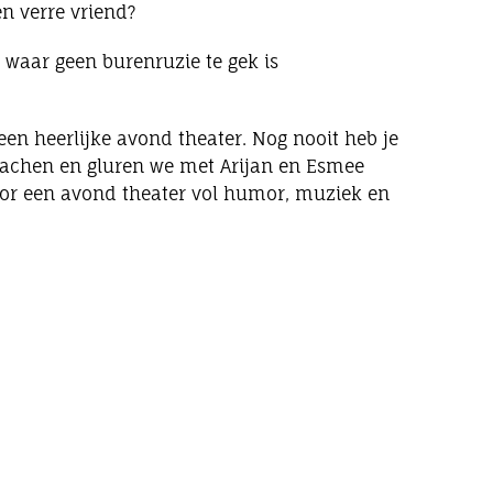
n verre vriend?
t, waar geen burenruzie te gek is
een heerlijke avond theater. Nog nooit heb je
lachen en gluren we met Arijan en Esmee
or een avond theater vol humor, muziek en