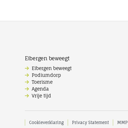
Eibergen beweegt
Eibergen beweegt
Podiumdorp
Toerisme
Agenda
Vrije tijd
Cookieverklaring
Privacy Statement
MMPr